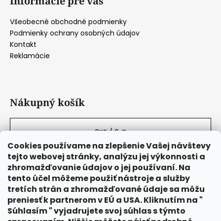
Informácie pre vás
Všeobecné obchodné podmienky
Podmienky ochrany osobných údajov
Kontakt
Reklamácie
Nákupný košík
0
KS /
0 €
Cookies používame na zlepšenie Vašej návštevy
tejto webovej stránky, analýzu jej výkonnosti a
zhromažďovanie údajov o jej používaní. Na
tento účel môžeme použiť nástroje a služby
tretích strán a zhromažďované údaje sa môžu
preniesť k partnerom v EÚ a USA. Kliknutím na "
Súhlasím " vyjadrujete svoj súhlas s týmto