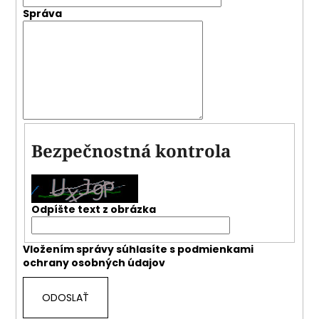
Správa
Bezpečnostná kontrola
Odpíšte text z obrázka
Vložením správy súhlasíte s
podmienkami
ochrany osobných údajov
ODOSLAŤ