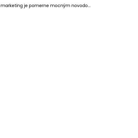
ÚHOVÁ)
 marketing je pomerne mocným novodo...