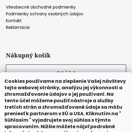
Všeobecné obchodné podmienky
Podmienky ochrany osobných údajov
Kontakt
Reklamácie
Nákupný košík
0
KS /
0 €
Cookies používame na zlepšenie Vašej návštevy
tejto webovej stránky, analýzu jej výkonnosti a
zhromažďovanie údajov o jej používaní. Na
tento účel môžeme použiť nástroje a služby
tretích strán a zhromažďované údaje sa môžu
preniesť k partnerom v EÚ a USA. Kliknutím na "
Súhlasím " vyjadrujete svoj súhlas s týmto
spracovaním. Nižšie môžete nájsť podrobné