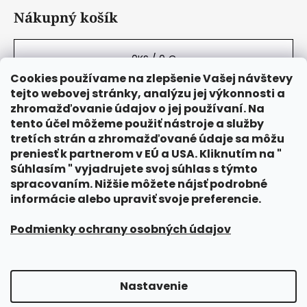
Nákupný košík
0
KS /
0 €
Cookies používame na zlepšenie Vašej návštevy
tejto webovej stránky, analýzu jej výkonnosti a
zhromažďovanie údajov o jej používaní. Na
tento účel môžeme použiť nástroje a služby
tretích strán a zhromažďované údaje sa môžu
preniesť k partnerom v EÚ a USA. Kliknutím na "
Súhlasím " vyjadrujete svoj súhlas s týmto
spracovaním. Nižšie môžete nájsť podrobné
informácie alebo upraviť svoje preferencie.
Podmienky ochrany osobných údajov
Nastavenie
Vytvoril Shoptet