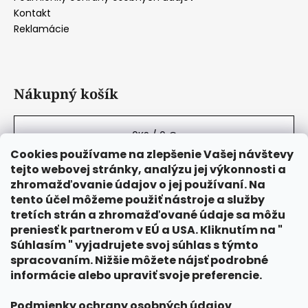
Kontakt
Reklamácie
Nákupný košík
0
KS /
0 €
Cookies používame na zlepšenie Vašej návštevy
tejto webovej stránky, analýzu jej výkonnosti a
zhromažďovanie údajov o jej používaní. Na
tento účel môžeme použiť nástroje a služby
tretích strán a zhromažďované údaje sa môžu
preniesť k partnerom v EÚ a USA. Kliknutím na "
Súhlasím " vyjadrujete svoj súhlas s týmto
spracovaním. Nižšie môžete nájsť podrobné
informácie alebo upraviť svoje preferencie.
Podmienky ochrany osobných údajov