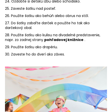
24. Ozdobte si detskú izbu alebo schodisko.
25. Zaveste šatku nad posteľ.
26. Použite šatku ako behúň alebo obrus na stôl.
27. Do šatky zabaľte darček a použite ho tak ako
darčekový obal.
28. Použite šatku ako kulisu na divadelné predstavenie,
napr. zo zadnej strany
pohľadovej knižnice
.
29. Použite šatku ako drapériu.
30. Zaveste ho do dverí ako záves.