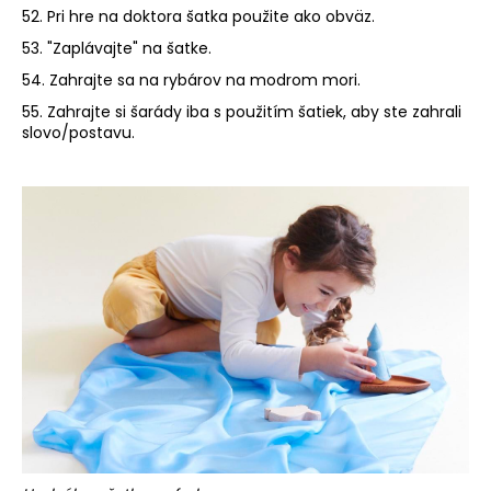
52. Pri hre na doktora šatka použite ako obväz.
53. "Zaplávajte" na šatke.
54. Zahrajte sa na rybárov na modrom mori.
55. Zahrajte si šarády iba s použitím šatiek, aby ste zahrali
slovo/postavu.