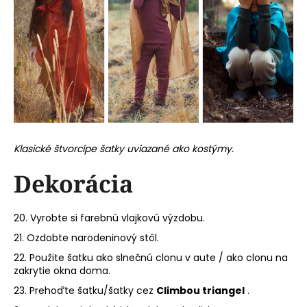
Klasické štvorcípe šatky uviazané ako kostýmy.
Dekorácia
20. Vyrobte si farebnú vlajkovú výzdobu.
21. Ozdobte narodeninový stôl.
22. Použite šatku ako slnečnú clonu v aute / ako clonu na
zakrytie okna doma.
23. Prehoďte šatku/šatky cez
Climbou triangel
.