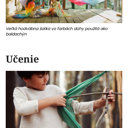
Veľká hodvábna šatka vo farbách dúhy použitá ako
baldachýn
Učenie